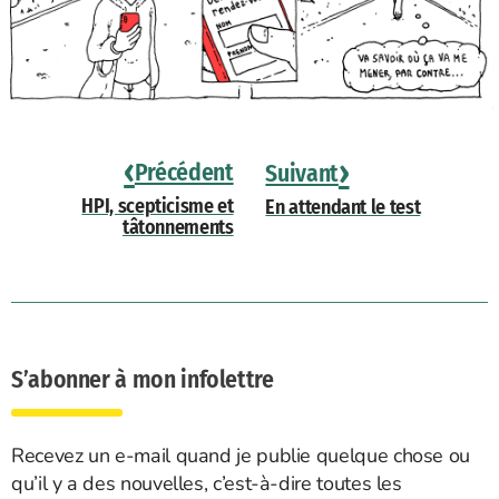
‹
›
Précédent
Suivant
HPI, scepticisme et
En attendant le test
tâtonnements
S’abonner à mon infolettre
Recevez un e-mail quand je publie quelque chose ou
qu’il y a des nouvelles, c’est-à-dire toutes les