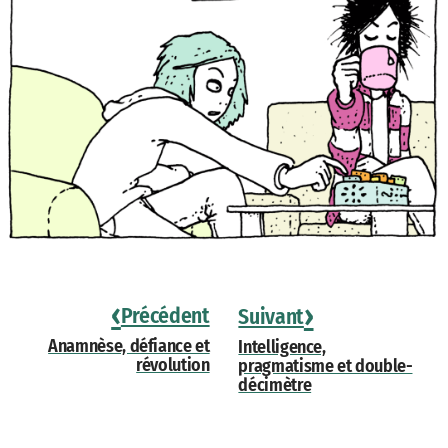
‹
›
Précédent
Suivant
Anamnèse, défiance et
Intelligence,
révolution
pragmatisme et double-
décimètre